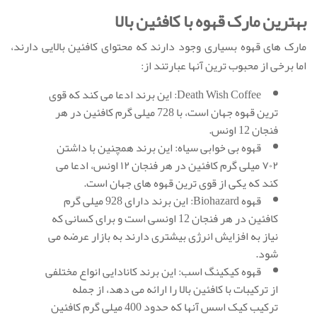
بهترین مارک قهوه با کافئین بالا
مارک های قهوه بسیاری وجود دارند که محتوای کافئین بالایی دارند،
اما برخی از محبوب ترین آنها عبارتند از:
Death Wish Coffee: این برند ادعا می کند که قوی
ترین قهوه جهان است، با 728 میلی گرم کافئین در هر
فنجان 12 اونس.
قهوه بی خوابی سیاه: این برند همچنین با داشتن
۷۰۲ میلی گرم کافئین در هر فنجان ۱۲ اونس، ادعا می
کند که یکی از قوی ترین قهوه های جهان است.
قهوه Biohazard: این برند دارای 928 میلی گرم
کافئین در هر فنجان 12 اونسی است و برای کسانی که
نیاز به افزایش انرژی بیشتری دارند به بازار عرضه می
شود.
قهوه کیکینگ اسب: این برند کانادایی انواع مختلفی
از ترکیبات با کافئین بالا را ارائه می دهد، از جمله
ترکیب کیک اسس آنها که حدود 400 میلی گرم کافئین