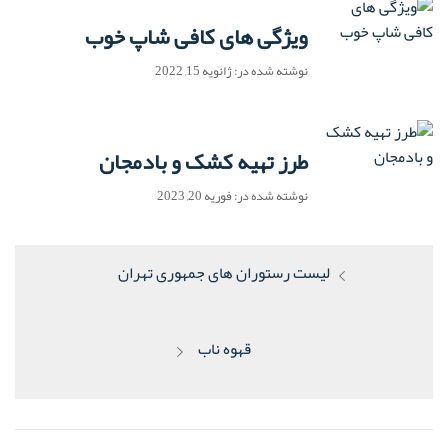
ویژگی های کافی شاپ خوب
نوشته شده در: ژانویه 15, 2022
طرز تهیه کشک و بادمجان
نوشته شده در: فوریه 20, 2023
راهبری
پست
لیست رستوران های جمهوری تهران
نوشته
قبلی:
پست
قهوه ناب
بعدی: