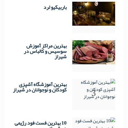
باربیکیو لرد
1
بهترین مراکز آموزش
2
سوسیس و کالباس در
شیراز
بهترین آموزشگاه آشپزی
3
کودکان و نوجوانان در شیراز
10 بهترین فست فود رژیمی