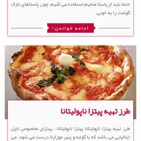
حتما باید از پاستا ضخیم استفاده می کنیم. چون پاستاهای نازک
گوشت را به خوبی
ادامه خواندن
طرز تهیه پیتزا ناپولیتانا
طرز تهیه پیتزا ناپولیتانا پیتزا ناپولیتانا ، پیتزای مخصوص ناپل
ایتالیایی می باشد که با گوجه و پنیر موزارلا درست می شود. می