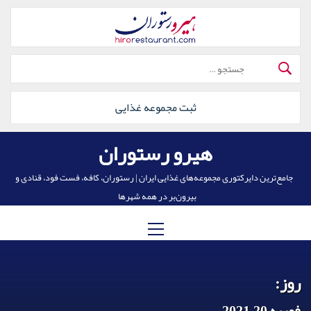
رش
ه
حتوا
جستجو
برای:
ثبت مجموعه غذایی
هیرو رستوران
جامع‌ترین دایرکتوری مجموعه‌های غذایی ایران | رستوران، کافه، فست فود، قنادی و
بیرون‌بر در همه شهرها
منوی
اصلی
روز:
فوریه 20, 2021