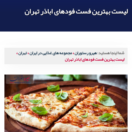
لیست بهترین فست فودهای اباذر تهران
شما اینجا هستید:
هیرو رستوران
»
مجموعه های غذایی در ایران
»
تهران
»
لیست بهترین فست فودهای اباذر تهران