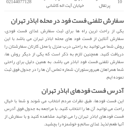
02144077128
10
پرتقال
خیابان آیت اله کاشانی
سفارش تلفنی فست فود در محله اباذر تهران
یکی از راحت ترین راه ها برای ثبت سفارش غذای فست فودی،
سفارش آنلاین از فست فود های محله اباذر تهران می باشد با این
روش شما می توانید به راحتی درب منزل یا محل کارتان سفارشتان را
دریافت کنید. همچنین لازم به ذکر است که یکی از دیگر روش ها،
سفارش تلفنی فست فود اباذر می باشد. به همین دلیل برای راحتی
شما همراهان هیرورستوران، شماره تماس آن ها را در جدول فوق ثبت
نموده ایم.
آدرس فست فودهای اباذر تهران
این فست فودها، طبق نظرات مردم انتخاب می شوند و شما با خیال
راحت می توانید آن ها را انتخاب کنید. با مراجعه به جدول فوق آدرس
فست فودهای اباذر تهران را می توانید مشاهده کنید و با سفارش از
آنها طعم لذیذ غذای سالم و خوشمزه را بچشید.