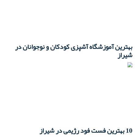
بهترین آموزشگاه آشپزی کودکان و نوجوانان در
شیراز
10 بهترین فست فود رژیمی در شیراز