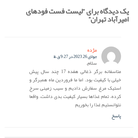
یک دیدگاه برای “لیست فست فودهای
امیرآباد تهران”
مژده
جولای 26, 2023 در 9:27 ق.ظ
سلام.
متاسفانه برگر ذغالی هفده 17 چند سال پیش
خیلی با کیفیت بود. اما ما فروردین ماه همبرگر و
استیک مرغ سفارش دادیم و سیب زمینی سرخ
کرده، تمام غذاها بسیار کیفیت بدی داشت. واقعا
نتوانستیم غذا را بخوریم
پاسخ