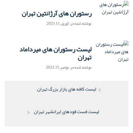
رستوران های آرژانتین تهران
نوشته شده در: آوریل 11, 2023
لیست رستوران های میرداماد
تهران
نوشته شده در: نوامبر 15, 2022
راهبری
پست
لیست کافه های بازار بزرگ تهران
نوشته
قبلی:
پست
لیست فست فودهای ایرانشهر تهران
بعدی: