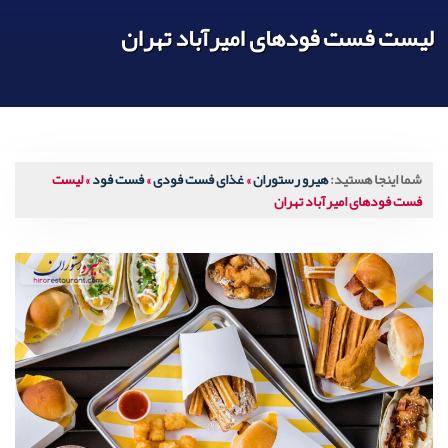
لیست فست فودهای امیرآباد تهران
شما اینجا هستید:
هیرو رستوران
»
غذای فست فودی
»
فست فود
»
لیست
فست فودهای امیرآباد تهران