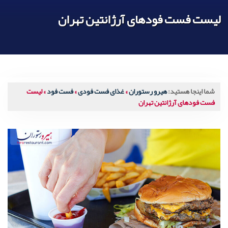
لیست فست فودهای آرژانتین تهران
شما اینجا هستید:
هیرو رستوران
»
غذای فست فودی
»
فست فود
»
لیست
فست فودهای آرژانتین تهران