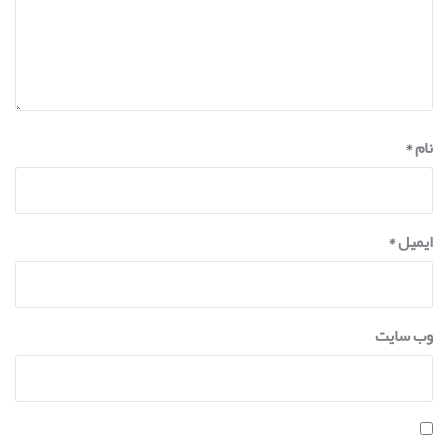
نام
*
ایمیل
*
وب‌ سایت