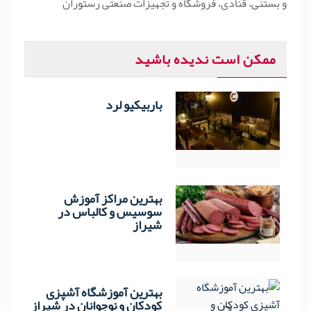
و بستنی، قنادی، فروشگاه و تجهیزات صنعتی رستوران
ممکن است ندیده باشید
باربیکیو لرد
1
بهترین مراکز آموزش
2
سوسیس و کالباس در
شیراز
بهترین آموزشگاه آشپزی
کودکان و نوجوانان در شیراز