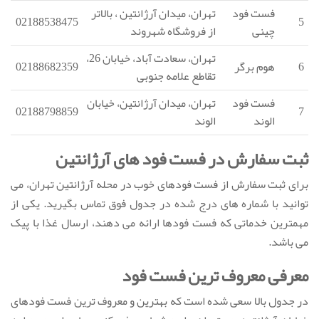
فست فود
تهران، میدان آرژانتین ، بالاتر
02188538475
5
چینی
از فروشگاه شهروند
تهران، سعادت آباد، خیابان 26،
6
هوم برگر
02188682359
تقاطع علامه جنوبی
فست فود
تهران، میدان آرژانتین، خیابان
02188798859
7
الوند
الوند
ثبت سفارش در فست فود های آرژانتین
برای ثبت سفارش از فست فودهای خوب در محله آرژانتین تهران، می
توانید با شماره های درج شده در جدول فوق تماس بگیرید. یکی از
مهمترین خدماتی که فست فودها ارائه می دهند، ارسال غذا با پیک
می باشد.
معرفی معروف ترین فست فود
در جدول بالا سعی شده است که بهترین و معروف ترین فست فودهای