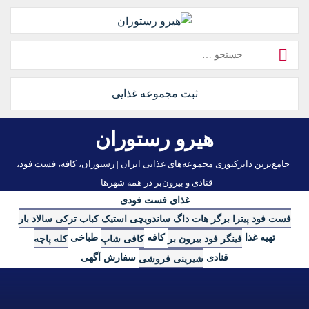
رش
ه
حتوا
جستجو
برای:
ثبت مجموعه غذایی
هیرو رستوران
جامع‌ترین دایرکتوری مجموعه‌های غذایی ایران | رستوران، کافه، فست فود،
قنادی و بیرون‌بر در همه شهرها
غذای فست فودی
فست فود
پیترا
برگر
هات داگ
ساندویچی
استیک
کباب ترکی
سالاد بار
تهیه غذا
کافه
طباخی
فینگر فود
بیرون بر
کافی شاپ
کله پاچه
قنادی
سفارش آگهی
شیرینی فروشی