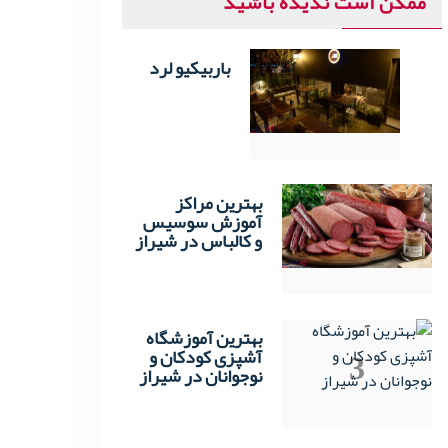
ممکن است ندیده باشید
باربیکیو لرد
1
بهترین مراکز
2
آموزش سوسیس
و کالباس در شیراز
بهترین آموزشگاه
3
آشپزی کودکان و
نوجوانان در شیراز