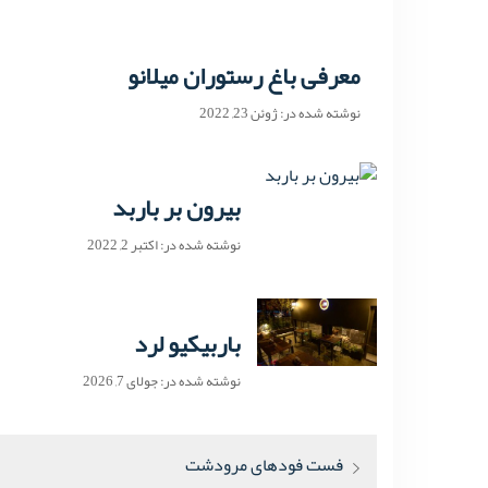
معرفی باغ رستوران میلانو
نوشته شده در: ژوئن 23, 2022
بیرون بر باربد
نوشته شده در: اکتبر 2, 2022
باربیکیو لرد
نوشته شده در: جولای 7, 2026
راهبری
پست
فست فودهای مرودشت
نوشته