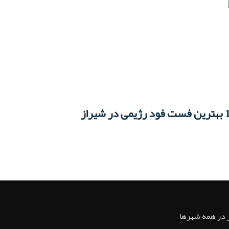
می در شیراز
ر در همه شهرها