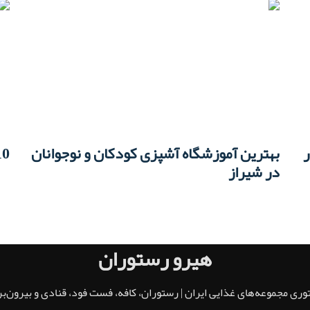
ر
بهترین آموزشگاه آشپزی کودکان و نوجوانان
10 بهترین فست فود رژی
در شیراز
هیرو رستوران
توری مجموعه‌های غذایی ایران | رستوران، کافه، فست فود، قنادی و بیرون‌ب