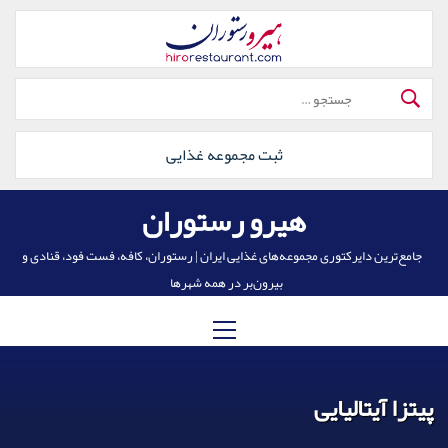
رش
ه
حتوا
جستجو
برای:
ثبت مجموعه غذایی
هیرو رستوران
جامع‌ترین دایرکتوری مجموعه‌های غذایی ایران | رستوران، کافه، فست فود، قنادی و
بیرون‌بر در همه شهرها
منوی
اصلی
پیتزا آیتالیایی